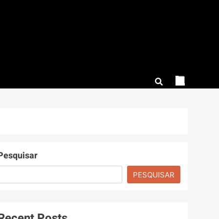
Pesquisar
PESQUISAR
Recent Posts