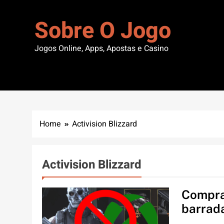
Skip
to
Sobre O Jogo
content
Jogos Online, Apps, Apostas e Casino
Home
Activision Blizzard
Activision Blizzard
Compra
barrada