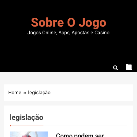
Skip
to
Sobre O Jogo
content
Jogos Online, Apps, Apostas e Casino
Home
legislação
legislação
Como podem ser