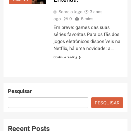
Sobre o Jogo
3 anos
ago
0
5 mins
Em breve: games das suas
séries favoritas Para os fãs dos
jogos eletrônicos disponíveis na
Netflix, há uma novidade: a…
Continue reading
Pesquisar
PESQUISAR
Recent Posts