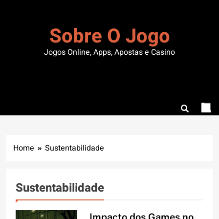
Skip
to
Sobre O Jogo
content
Jogos Online, Apps, Apostas e Casino
Home
Sustentabilidade
Sustentabilidade
Impacto dos Games no