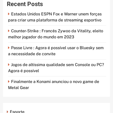
Recent Posts
Estados Unidos ESPN Fox e Warner unem forças
para criar uma plataforma de streaming esportivo
Counter-Strike : Francês Zywoo da Vitality, eleito
melhor jogador do mundo em 2023
Passe Livre : Agora é possível usar o Bluesky sem
a necessidade de convite
Jogos de altíssima qualidade sem Console ou PC?
Agora é possível
Finalmente a Konami anunciou o novo game de
Metal Gear
Esporte