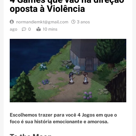
oposta à Violência
normandiemkt@gmail.com
3 anos
ago
0
10 mins
Escolhemos trazer para você 4 Jogos em que o
foco é sua história emocionante e amorosa.