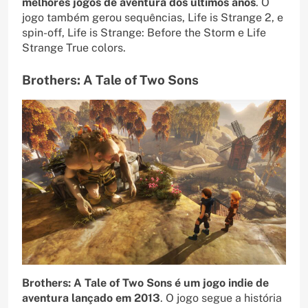
melhores jogos de aventura dos últimos anos
. O
jogo também gerou sequências, Life is Strange 2, e
spin-off, Life is Strange: Before the Storm e Life
Strange True colors.
Brothers: A Tale of Two Sons
Brothers: A Tale of Two Sons é um jogo indie de
aventura lançado em 2013
. O jogo segue a história