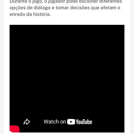
Durante o jogo, o jogador pode escolher diferentes
opções de diálogo e tomar decisões que afetam o
enredo da história.