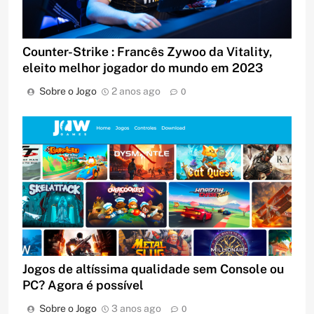
Counter-Strike : Francês Zywoo da Vitality,
eleito melhor jogador do mundo em 2023
Sobre o Jogo
2 anos ago
0
Jogos de altíssima qualidade sem Console ou
PC? Agora é possível
Sobre o Jogo
3 anos ago
0