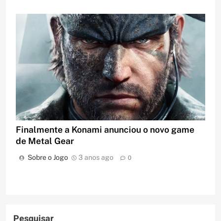
Finalmente a Konami anunciou o novo game
de Metal Gear
Sobre o Jogo
3 anos ago
0
Pesquisar